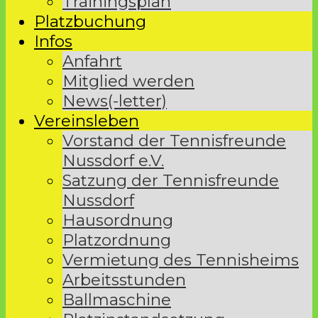
Trainingsplan
Platzbuchung
Infos
Anfahrt
Mitglied werden
News(-letter)
Vereinsleben
Vorstand der Tennisfreunde
Nussdorf e.V.
Satzung der Tennisfreunde
Nussdorf
Hausordnung
Platzordnung
Vermietung des Tennisheims
Arbeitsstunden
Ballmaschine