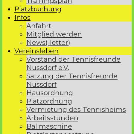
Trainingsplan
Platzbuchung
Infos
Anfahrt
Mitglied werden
News(-letter)
Vereinsleben
Vorstand der Tennisfreunde
Nussdorf e.V.
Satzung der Tennisfreunde
Nussdorf
Hausordnung
Platzordnung
Vermietung des Tennisheims
Arbeitsstunden
Ballmaschine