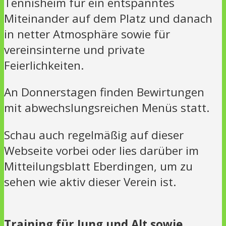
Tennisheim für ein entspanntes
Miteinander auf dem Platz und danach
in netter Atmosphäre sowie für
vereinsinterne und private
Feierlichkeiten.
An Donnerstagen finden Bewirtungen
mit abwechslungsreichen Menüs statt.
Schau auch regelmäßig auf dieser
Webseite vorbei oder lies darüber im
Mitteilungsblatt Eberdingen, um zu
sehen wie aktiv dieser Verein ist.
Training für Jung und Alt sowie