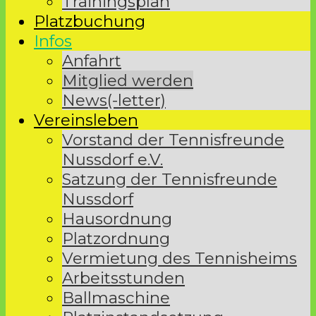
Trainingsplan
Platzbuchung
Infos
Anfahrt
Mitglied werden
News(-letter)
Vereinsleben
Vorstand der Tennisfreunde
Nussdorf e.V.
Satzung der Tennisfreunde
Nussdorf
Hausordnung
Platzordnung
Vermietung des Tennisheims
Arbeitsstunden
Ballmaschine