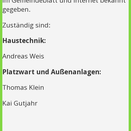
im Gemeindeblatt und Internet bekannt
gegeben.
Zuständig sind:
Haustechnik:
Andreas Weis
Platzwart und Außenanlagen:
Thomas Klein
Kai Gutjahr