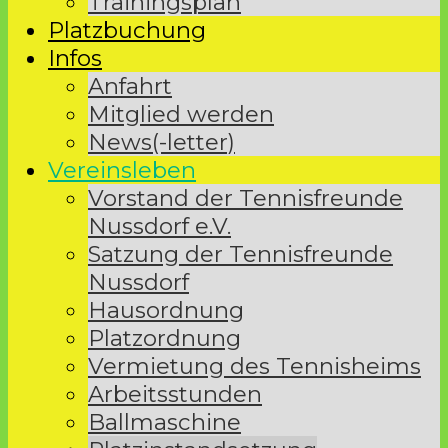
Trainingsplan
Platzbuchung
Infos
Anfahrt
Mitglied werden
News(-letter)
Vereinsleben
Vorstand der Tennisfreunde
Nussdorf e.V.
Satzung der Tennisfreunde
Nussdorf
Hausordnung
Platzordnung
Vermietung des Tennisheims
Arbeitsstunden
Ballmaschine