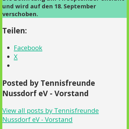
und wird auf den 18. September
verschoben.
Teilen:
Facebook
X
Posted by Tennisfreunde
Nussdorf eV - Vorstand
View all posts by Tennisfreunde
Nussdorf eV - Vorstand