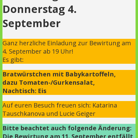
Donnerstag 4.
September
Ganz herzliche Einladung zur Bewirtung am
4. September ab 19 Uhr!
Es gibt:
Bratwürstchen mit Babykartoffeln,
dazu Tomaten-/Gurkensalat,
Nachtisch: Eis
Auf euren Besuch freuen sich: Katarina
Tauschkanova und Lucie Geiger
Bitte beachtet auch folgende Änderung:
Die Bewirtung am 11. September entfällt