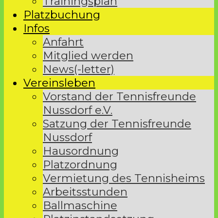
Trainingsplan
Platzbuchung
Infos
Anfahrt
Mitglied werden
News(-letter)
Vereinsleben
Vorstand der Tennisfreunde
Nussdorf e.V.
Satzung der Tennisfreunde
Nussdorf
Hausordnung
Platzordnung
Vermietung des Tennisheims
Arbeitsstunden
Ballmaschine