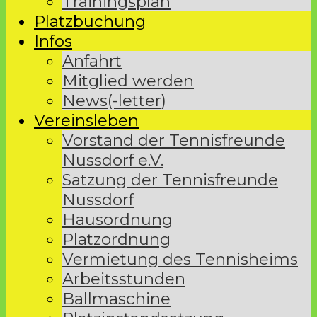
Trainingsplan
Platzbuchung
Infos
Anfahrt
Mitglied werden
News(-letter)
Vereinsleben
Vorstand der Tennisfreunde
Nussdorf e.V.
Satzung der Tennisfreunde
Nussdorf
Hausordnung
Platzordnung
Vermietung des Tennisheims
Arbeitsstunden
Ballmaschine