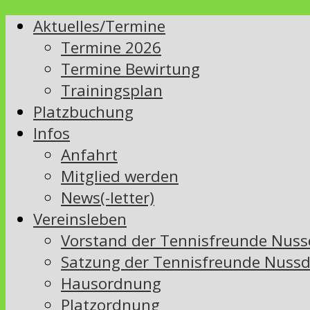
Aktuelles/Termine
Termine 2026
Termine Bewirtung
Trainingsplan
Platzbuchung
Infos
Anfahrt
Mitglied werden
News(-letter)
Vereinsleben
Vorstand der Tennisfreunde Nussd
Satzung der Tennisfreunde Nussd
Hausordnung
Platzordnung