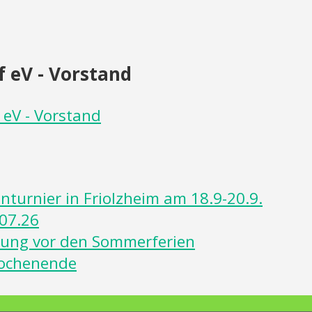
 eV - Vorstand
 eV - Vorstand
turnier in Friolzheim am 18.9-20.9.
07.26
rtung vor den Sommerferien
Wochenende