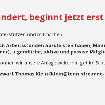
dert, beginnt jetzt erst
n unterstützen und mitmachen.
och Arbeitsstunden abzuleisten haben, Manns
er), Jugendliche, aktive und passive Mitgli
önnen wir unsere Anlage weiterhin gut im Schu
zwart Thomas Klein (klein@tennisfreunde-n