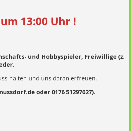
 um 13:00 Uhr !
chafts- und Hobbyspieler, Freiwillige (z.
eder.
ss halten und uns daran erfreuen.
ussdorf.de oder 0176 51297627)
.