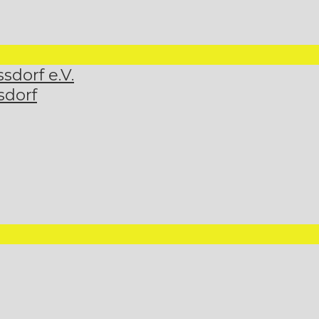
dorf e.V.
sdorf