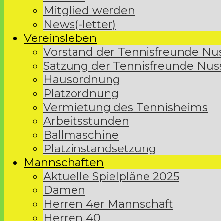
Mitglied werden
News(-letter)
Vereinsleben
Vorstand der Tennisfreunde Nuss
Satzung der Tennisfreunde Nus
Hausordnung
Platzordnung
Vermietung des Tennisheims
Arbeitsstunden
Ballmaschine
Platzinstandsetzung
Mannschaften
Aktuelle Spielpläne 2025
Damen
Herren 4er Mannschaft
Herren 40