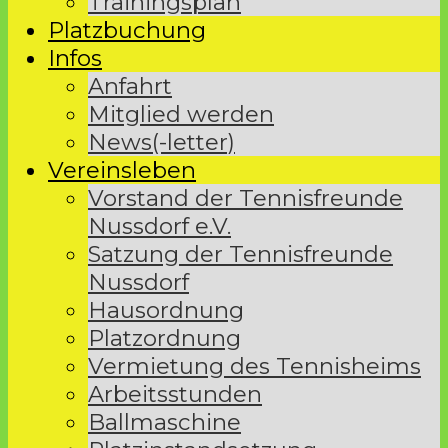
Trainingsplan
Platzbuchung
Infos
Anfahrt
Mitglied werden
News(-letter)
Vereinsleben
Vorstand der Tennisfreunde
Nussdorf e.V.
Satzung der Tennisfreunde
Nussdorf
Hausordnung
Platzordnung
Vermietung des Tennisheims
Arbeitsstunden
Ballmaschine