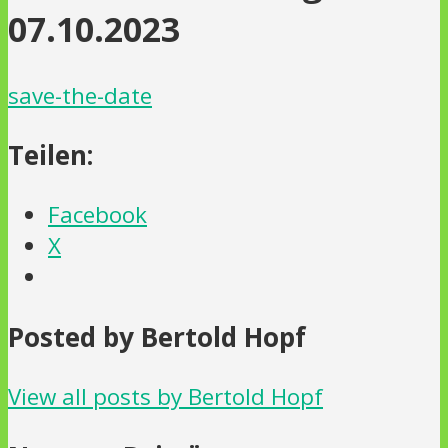
07.10.2023
save-the-date
Teilen:
Facebook
X
Posted by Bertold Hopf
View all posts by Bertold Hopf