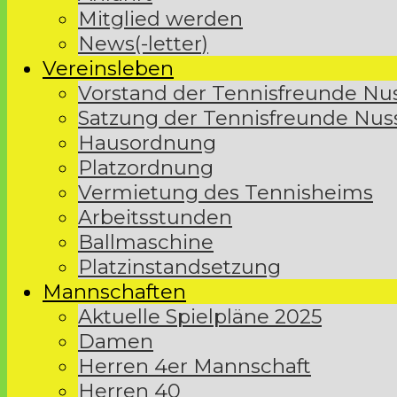
Mitglied werden
News(-letter)
Vereinsleben
Vorstand der Tennisfreunde Nuss
Satzung der Tennisfreunde Nus
Hausordnung
Platzordnung
Vermietung des Tennisheims
Arbeitsstunden
Ballmaschine
Platzinstandsetzung
Mannschaften
Aktuelle Spielpläne 2025
Damen
Herren 4er Mannschaft
Herren 40