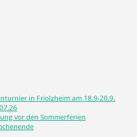
turnier in Friolzheim am 18.9-20.9.
07.26
rtung vor den Sommerferien
Wochenende