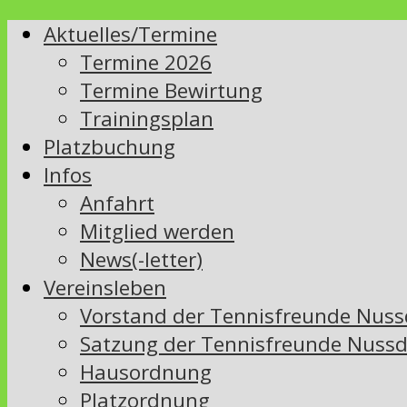
Aktuelles/Termine
Termine 2026
Termine Bewirtung
Trainingsplan
Platzbuchung
Infos
Anfahrt
Mitglied werden
News(-letter)
Vereinsleben
Vorstand der Tennisfreunde Nussd
Satzung der Tennisfreunde Nussd
Hausordnung
Platzordnung