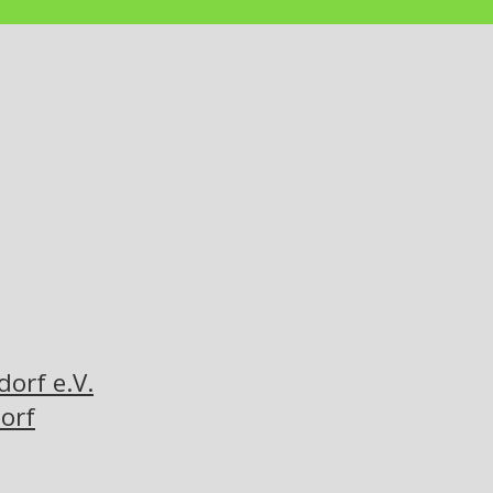
orf e.V.
orf