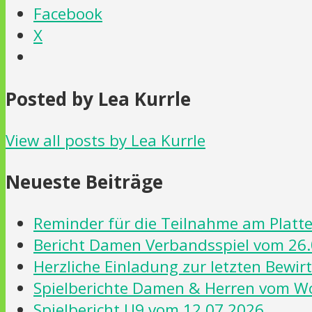
Facebook
X
Posted by Lea Kurrle
View all posts by Lea Kurrle
Neueste Beiträge
Reminder für die Teilnahme am Platten
Bericht Damen Verbandsspiel vom 26.
Herzliche Einladung zur letzten Bewi
Spielberichte Damen & Herren vom 
Spielbericht U9 vom 12.07.2026